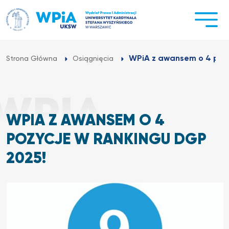
Przejdź
do
treści
WPiA z awansem o 4 poz
Strona Główna
Osiągnięcia
WPIA Z AWANSEM O 4
POZYCJE W RANKINGU DGP
2025!