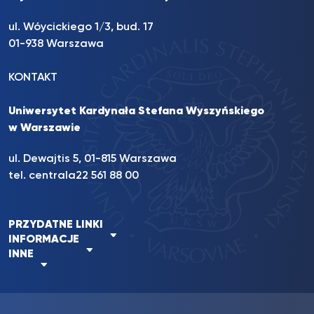
ul. Wóycickiego 1/3, bud. 17
01-938 Warszawa
KONTAKT
Uniwersytet Kardynała Stefana Wyszyńskiego
w Warszawie
ul. Dewajtis 5, 01-815 Warszawa
tel. centrala
22 561 88 00
PRZYDATNE LINKI
INFORMACJE
INNE