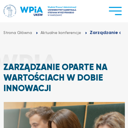
Przejdź
do
treści
Zarządzanie opar
Strona Główna
Aktualne konferencje
ZARZĄDZANIE OPARTE NA
WARTOŚCIACH W DOBIE
INNOWACJI