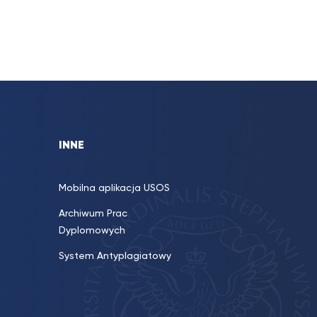
INNE
Mobilna aplikacja USOS
Archiwum Prac
Dyplomowych
System Antyplagiatowy