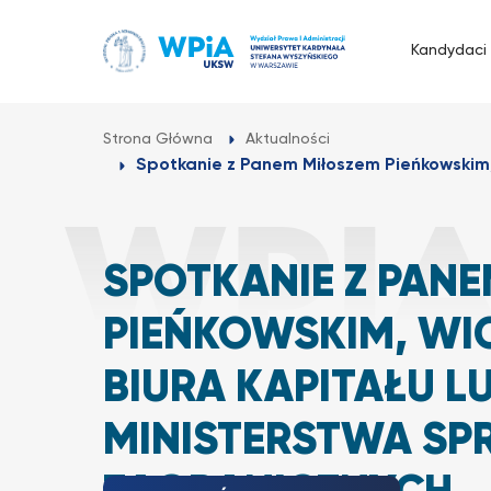
Przejdź
do
Kandydaci
treści
Strona Główna
Aktualności
Spotkanie z Panem Miłoszem Pieńkowskim
SPOTKANIE Z PAN
PIEŃKOWSKIM, W
BIURA KAPITAŁU L
MINISTERSTWA S