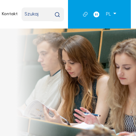
Wpisz
Kontakt
PL
wyszukiwaną
frazę