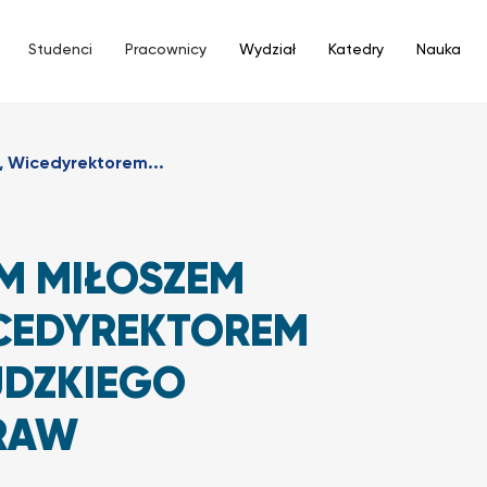
Studenci
Pracownicy
Wydział
Katedry
Nauka
, Wicedyrektorem...
EM MIŁOSZEM
ICEDYREKTOREM
UDZKIEGO
PRAW