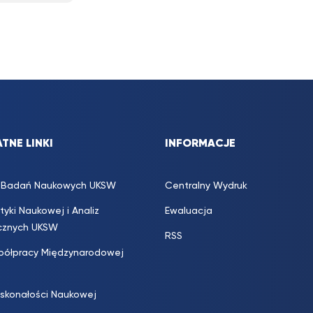
TNE LINKI
INFORMACJE
s. Badań Naukowych UKSW
Centralny Wydruk
ityki Naukowej i Analiz
Ewaluacja
icznych UKSW
RSS
półpracy Międzynarodowej
skonałości Naukowej