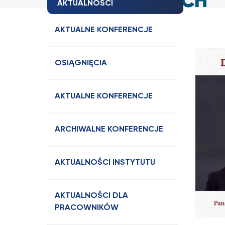
ZAGRANICZNYCH
AKTUALNOŚCI
AKTUALNE KONFERENCJE
OSIĄGNIĘCIA
AKTUALNE KONFERENCJE
ARCHIWALNE KONFERENCJE
AKTUALNOŚCI INSTYTUTU
AKTUALNOŚCI DLA
PRACOWNIKÓW