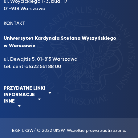
ul. Wóycickiego 1/3, bud. 17
01-938 Warszawa
KONTAKT
Uniwersytet Kardynała Stefana Wyszyńskiego
w Warszawie
ul. Dewajtis 5, 01-815 Warszawa
tel. centrala
22 561 88 00
PRZYDATNE LINKI
INFORMACJE
INNE
BKiP UKSW
/ © 2022 UKSW. Wszelkie prawa zastrzeżone.