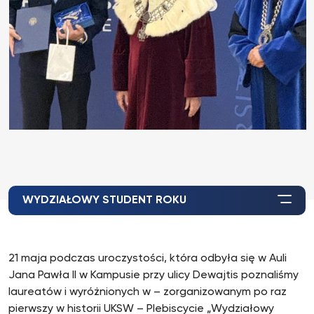
WYDZIAŁOWY STUDENT ROKU
21 maja podczas uroczystości, która odbyła się w Auli
Jana Pawła II w Kampusie przy ulicy Dewajtis poznaliśmy
laureatów i wyróżnionych w – zorganizowanym po raz
pierwszy w historii UKSW – Plebiscycie „Wydziałowy