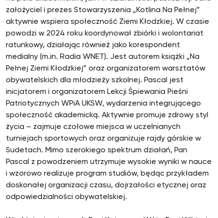
założyciel i prezes Stowarzyszenia „Kotlina Na Pełnej”
aktywnie wspiera społeczność Ziemi Kłodzkiej. W czasie
powodzi w 2024 roku koordynował zbiórki i wolontariat
ratunkowy, działając również jako korespondent
medialny (m.in. Radia WNET). Jest autorem książki „Na
Pełnej Ziemi Kłodzkiej” oraz organizatorem warsztatów
obywatelskich dla młodzieży szkolnej. Pascal jest
inicjatorem i organizatorem Lekcji Śpiewania Pieśni
Patriotycznych WPiA UKSW, wydarzenia integrującego
społeczność akademicką. Aktywnie promuje zdrowy styl
życia – zajmuje czołowe miejsca w uczelnianych
turniejach sportowych oraz organizuje rajdy górskie w
Sudetach. Mimo szerokiego spektrum działań, Pan
Pascal z powodzeniem utrzymuje wysokie wyniki w nauce
i wzorowo realizuje program studiów, będąc przykładem
doskonałej organizacji czasu, dojrzałości etycznej oraz
odpowiedzialności obywatelskiej.