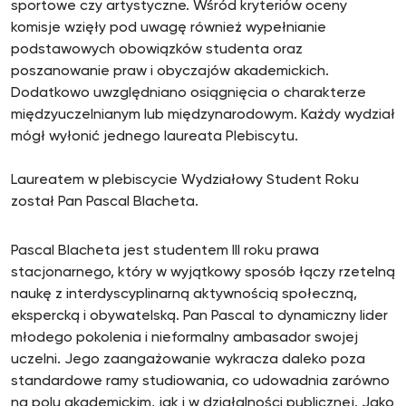
sportowe czy artystyczne. Wśród kryteriów oceny
komisje wzięły pod uwagę również wypełnianie
podstawowych obowiązków studenta oraz
poszanowanie praw i obyczajów akademickich.
Dodatkowo uwzględniano osiągnięcia o charakterze
międzyuczelnianym lub międzynarodowym. Każdy wydział
mógł wyłonić jednego laureata Plebiscytu.
Laureatem w plebiscycie Wydziałowy Student Roku
został Pan Pascal Blacheta.
Pascal Blacheta jest studentem III roku prawa
stacjonarnego, który w wyjątkowy sposób łączy rzetelną
naukę z interdyscyplinarną aktywnością społeczną,
ekspercką i obywatelską. Pan Pascal to dynamiczny lider
młodego pokolenia i nieformalny ambasador swojej
uczelni. Jego zaangażowanie wykracza daleko poza
standardowe ramy studiowania, co udowadnia zarówno
na polu akademickim, jak i w działalności publicznej. Jako