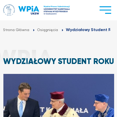
Przejdź
do
treści
Wydziałowy Student Rok
Strona Główna
Osiągnięcia
WYDZIAŁOWY STUDENT ROKU