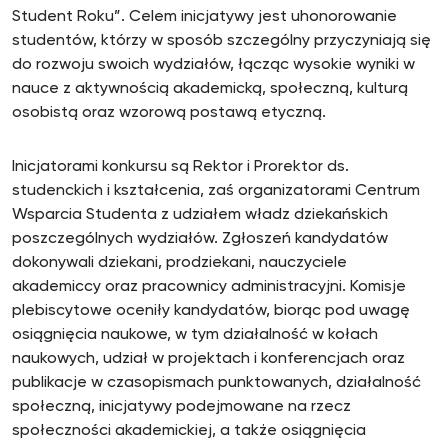
Student Roku”. Celem inicjatywy jest uhonorowanie
studentów, którzy w sposób szczególny przyczyniają się
do rozwoju swoich wydziałów, łącząc wysokie wyniki w
nauce z aktywnością akademicką, społeczną, kulturą
osobistą oraz wzorową postawą etyczną.
Inicjatorami konkursu są Rektor i Prorektor ds.
studenckich i kształcenia, zaś organizatorami Centrum
Wsparcia Studenta z udziałem władz dziekańskich
poszczególnych wydziałów. Zgłoszeń kandydatów
dokonywali dziekani, prodziekani, nauczyciele
akademiccy oraz pracownicy administracyjni. Komisje
plebiscytowe oceniły kandydatów, biorąc pod uwagę
osiągnięcia naukowe, w tym działalność w kołach
naukowych, udział w projektach i konferencjach oraz
publikacje w czasopismach punktowanych, działalność
społeczną, inicjatywy podejmowane na rzecz
społeczności akademickiej, a także osiągnięcia