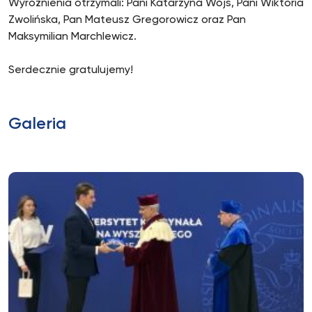
Wyróżnienia otrzymali: Pani Katarzyna Wójs, Pani Wiktoria
Zwolińska, Pan Mateusz Gregorowicz oraz Pan
Maksymilian Marchlewicz.
Serdecznie gratulujemy!
Galeria