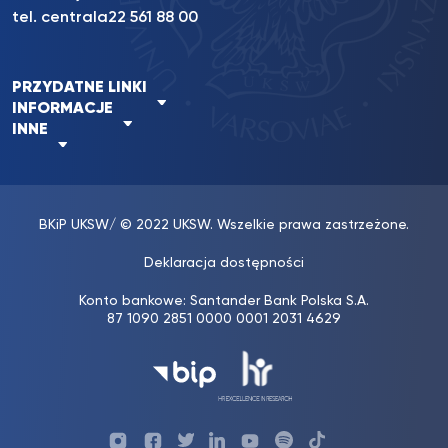
tel. centrala
22 561 88 00
PRZYDATNE LINKI
INFORMACJE
INNE
BKiP UKSW
/ © 2022 UKSW. Wszelkie prawa zastrzeżone.
Deklaracja dostępności
Konto bankowe: Santander Bank Polska S.A.
87 1090 2851 0000 0001 2031 4629
Profil
Profil
Profil
Profil
UKSW
Profil
UKSW