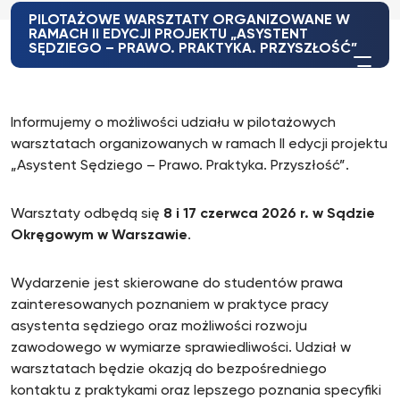
PILOTAŻOWE WARSZTATY ORGANIZOWANE W
RAMACH II EDYCJI PROJEKTU „ASYSTENT
SĘDZIEGO – PRAWO. PRAKTYKA. PRZYSZŁOŚĆ”
Informujemy o możliwości udziału w pilotażowych
warsztatach organizowanych w ramach II edycji projektu
„Asystent Sędziego – Prawo. Praktyka. Przyszłość”.
Warsztaty odbędą się
8 i 17 czerwca 2026 r. w Sądzie
Okręgowym w Warszawie
.
Wydarzenie jest skierowane do studentów prawa
zainteresowanych poznaniem w praktyce pracy
asystenta sędziego oraz możliwości rozwoju
zawodowego w wymiarze sprawiedliwości. Udział w
warsztatach będzie okazją do bezpośredniego
kontaktu z praktykami oraz lepszego poznania specyfiki