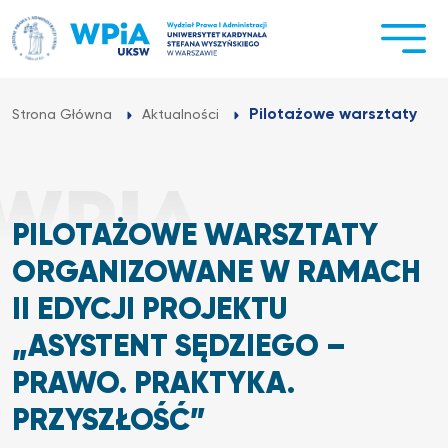
Przejdź
do
treści
Pilotażowe warsztaty org
Strona Główna
Aktualności
PILOTAŻOWE WARSZTATY
ORGANIZOWANE W RAMACH
II EDYCJI PROJEKTU
„ASYSTENT SĘDZIEGO –
PRAWO. PRAKTYKA.
PRZYSZŁOŚĆ”