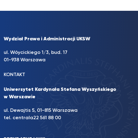
Wydział Prawa i Administracji UKSW
ul. Wóycickiego 1/3, bud. 17
01-938 Warszawa
KONTAKT
Uniwersytet Kardynała Stefana Wyszyńskiego
w Warszawie
ul. Dewajtis 5, 01-815 Warszawa
tel. centrala
22 561 88 00