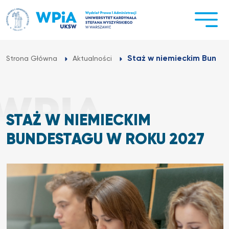
Przejdź
do
treści
Staż w niemieckim Bunde
Strona Główna
Aktualności
STAŻ W NIEMIECKIM
BUNDESTAGU W ROKU 2027