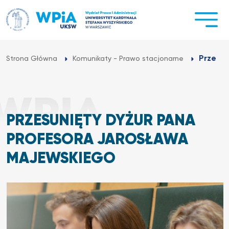
Przejdź
do
treści
Przesun
Strona Główna
Komunikaty - Prawo stacjonarne
PRZESUNIĘTY DYŻUR PANA
PROFESORA JAROSŁAWA
MAJEWSKIEGO