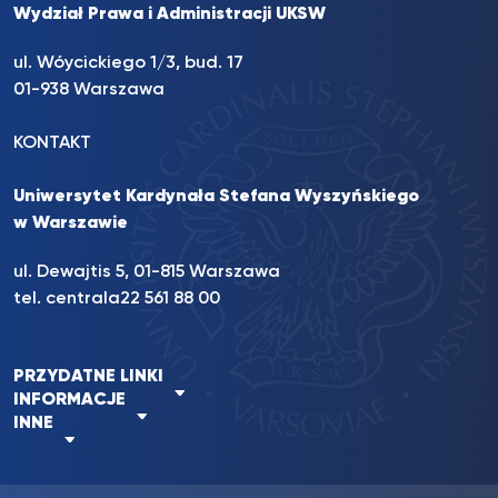
Wydział Prawa i Administracji UKSW
ul. Wóycickiego 1/3, bud. 17
01-938 Warszawa
KONTAKT
Uniwersytet Kardynała Stefana Wyszyńskiego
w Warszawie
ul. Dewajtis 5, 01-815 Warszawa
tel. centrala
22 561 88 00
PRZYDATNE LINKI
INFORMACJE
INNE