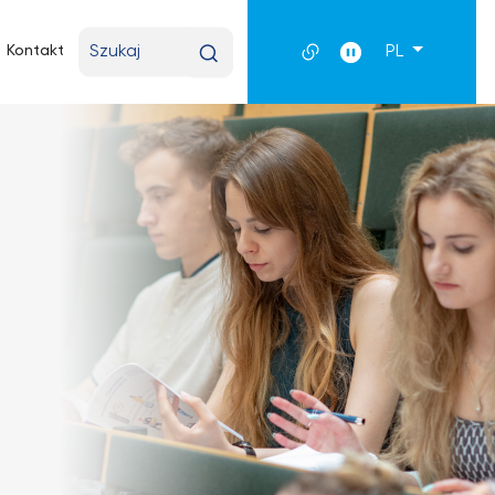
Wpisz
Kontakt
PL
wyszukiwaną
frazę