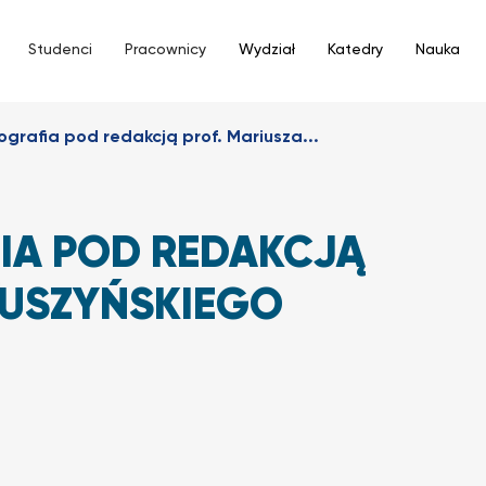
Studenci
Pracownicy
Wydział
Katedry
Nauka
rafia pod redakcją prof. Mariusza...
A POD REDAKCJĄ
MUSZYŃSKIEGO