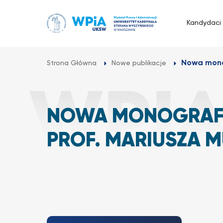
Przejdź
do
Kandydaci
treści
Nowa monog
Strona Główna
Nowe publikacje
NOWA MONOGRAFI
PROF. MARIUSZA 