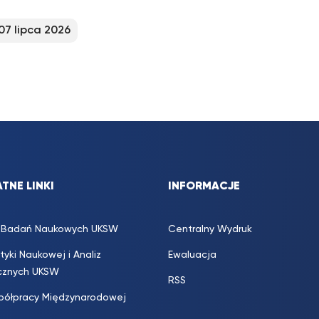
07 lipca 2026
TNE LINKI
INFORMACJE
s. Badań Naukowych UKSW
Centralny Wydruk
ityki Naukowej i Analiz
Ewaluacja
icznych UKSW
RSS
półpracy Międzynarodowej