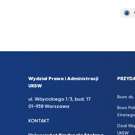
Wydział Prawa i Administracji
PRZYDA
UKSW
Biuro d
ul. Wóycickiego 1/3, bud. 17
01-938 Warszawa
Biuro Pol
Strateg
KONTAKT
Dział Ws
UKSW