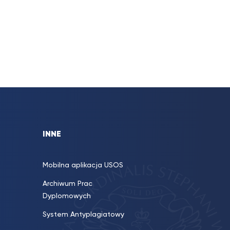
INNE
Mobilna aplikacja USOS
Archiwum Prac
Dyplomowych
System Antyplagiatowy