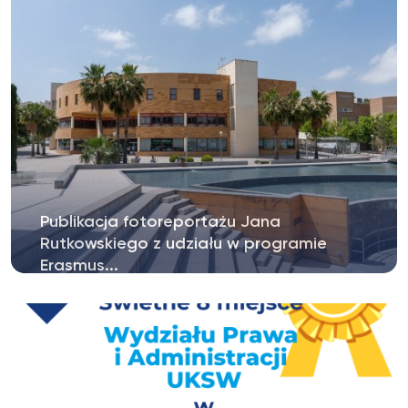
Publikacja fotoreportażu Jana
Rutkowskiego z udziału w programie
Erasmus...
Student II roku kierunku Człowiek w
Cyberprzestrzeni na Wydziale Prawa i
Administracji...