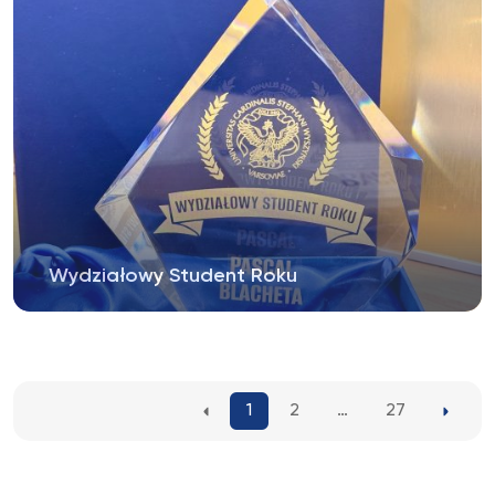
Wydziałowy Student Roku
21 maja podczas uroczystości, która odbyła się w
Auli Jana Pawła II w Kampusie...
1
2
…
27