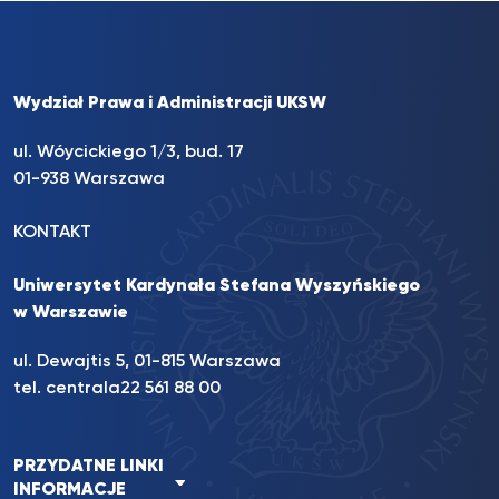
Wydział Prawa i Administracji UKSW
ul. Wóycickiego 1/3, bud. 17
01-938 Warszawa
KONTAKT
Uniwersytet Kardynała Stefana Wyszyńskiego
w Warszawie
ul. Dewajtis 5, 01-815 Warszawa
tel. centrala
22 561 88 00
PRZYDATNE LINKI
INFORMACJE