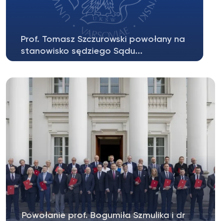
Prof. Tomasz Szczurowski powołany na
stanowisko sędziego Sądu...
28 lipca 2026 r. Prezydent RP Karol Nawrocki
wręczył akt powołania do pełnienia...
Powołanie prof. Bogumiła Szmulika i dr