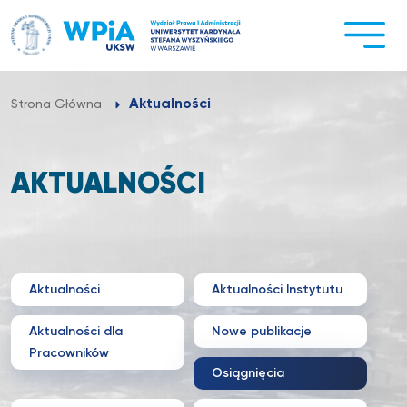
Przejdź
do
treści
Aktualności
Strona Główna
AKTUALNOŚCI
Aktualności
Aktualności Instytutu
Aktualności dla
Nowe publikacje
Pracowników
Osiągnięcia