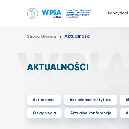
Przejdź
do
Kandydaci
treści
Aktualności
Strona Główna
AKTUALNOŚCI
Aktualności
Aktualności Instytutu
A
Osiągnięcia
Aktualne konferencje
A