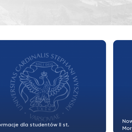
Now
ormacje dla studentów II st.
Mora