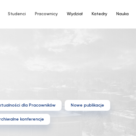
Studenci
Pracownicy
Wydział
Katedry
Nauka
ktualności dla Pracowników
Nowe publikacje
rchiwalne konferencje