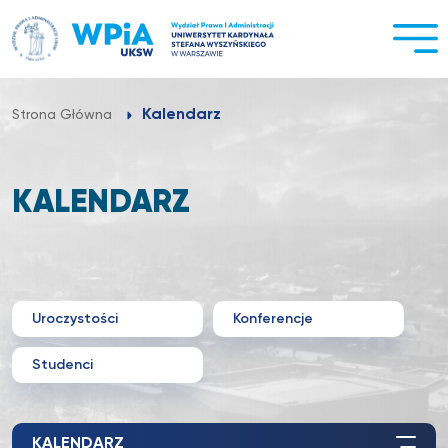
Przejdź
do
treści
Kalendarz
Strona Główna
KALENDARZ
Uroczystości
Konferencje
Studenci
KALENDARZ