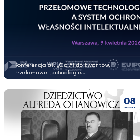
Konferencja pt. „Od AI do kwantów.
Przełomowe technologie...
Szanowni Państwo, mamy przyjemność serdecznie
zaprosić Państwa do udziału w...
08
kwiecień