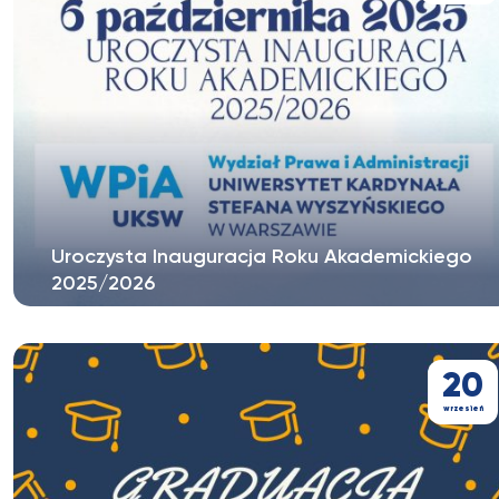
Uroczysta Inauguracja Roku Akademickiego
2025/2026
Szanowni Państwo, w imieniu Kolegium Dziekańskiego
serdecznie zapraszamy do...
20
wrzesień