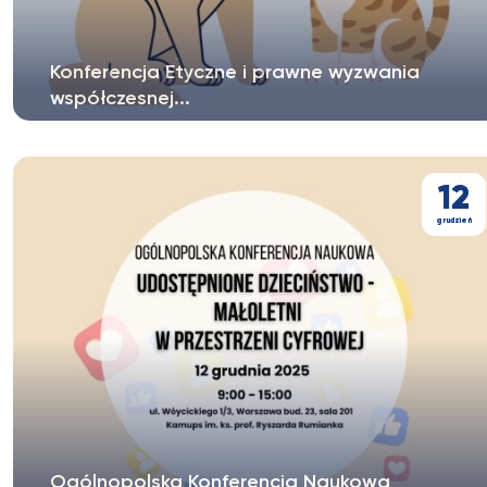
Konferencja Etyczne i prawne wyzwania
współczesnej...
Wydział Prawa i Administracji oraz Wydziałowa Rada
Studentów WPiA wraz z Wydziałem...
12
grudzień
Ogólnopolska Konferencja Naukowa