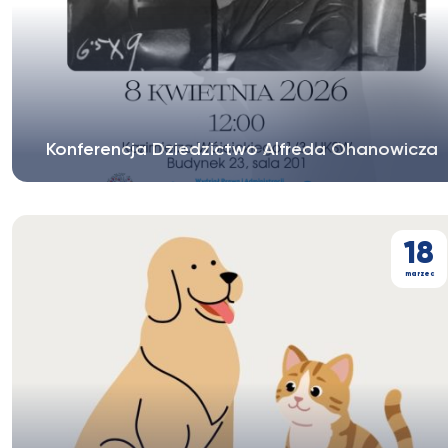
Konferencja Dziedzictwo Alfreda Ohanowicza
18
marzec