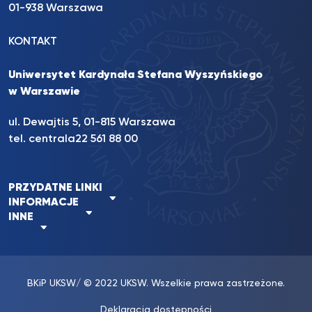
01-938 Warszawa
KONTAKT
Uniwersytet Kardynała Stefana Wyszyńskiego
w Warszawie
ul. Dewajtis 5, 01-815 Warszawa
tel. centrala
22 561 88 00
PRZYDATNE LINKI
INFORMACJE
INNE
BKiP UKSW
/ © 2022 UKSW. Wszelkie prawa zastrzeżone.
Deklaracja dostępności