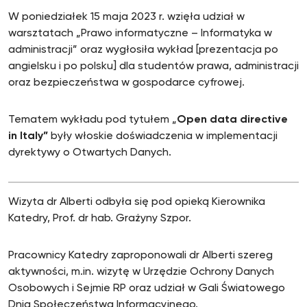
W poniedziałek 15 maja 2023 r. wzięła udział w
warsztatach „Prawo informatyczne – Informatyka w
administracji” oraz wygłosiła wykład [prezentacja po
angielsku i po polsku] dla studentów prawa, administracji
oraz bezpieczeństwa w gospodarce cyfrowej.
Tematem wykładu pod tytułem „
Open data directive
in Italy”
były włoskie doświadczenia w implementacji
dyrektywy o Otwartych Danych.
Wizyta dr Alberti odbyła się pod opieką Kierownika
Katedry, Prof. dr hab. Grażyny Szpor.
Pracownicy Katedry zaproponowali dr Alberti szereg
aktywności, m.in. wizytę w Urzędzie Ochrony Danych
Osobowych i Sejmie RP oraz udział w Gali Światowego
Dnia Społeczeństwa Informacyjnego.