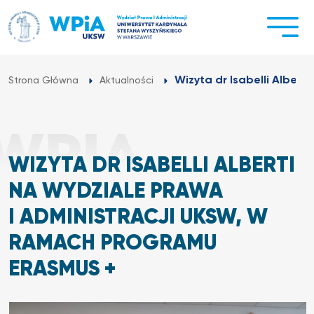
Przejdź
do
treści
Wizyta dr Isabelli Alberti
Strona Główna
Aktualności
WIZYTA DR ISABELLI ALBERTI
NA WYDZIALE PRAWA
I ADMINISTRACJI UKSW, W
RAMACH PROGRAMU
ERASMUS +