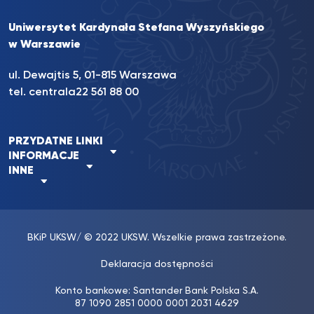
Uniwersytet Kardynała Stefana Wyszyńskiego
w Warszawie
ul. Dewajtis 5, 01-815 Warszawa
tel. centrala
22 561 88 00
PRZYDATNE LINKI
INFORMACJE
INNE
BKiP UKSW
/ © 2022 UKSW. Wszelkie prawa zastrzeżone.
Deklaracja dostępności
Konto bankowe: Santander Bank Polska S.A.
87 1090 2851 0000 0001 2031 4629