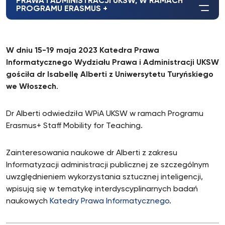
PRAWA I ADMINISTRACJI UKSW, W RAMACH
PROGRAMU ERASMUS +
W dniu 15-19 maja 2023 Katedra Prawa
Informatycznego Wydziału Prawa i Administracji UKSW
gościła dr Isabellę Alberti z Uniwersytetu Turyńskiego
we Włoszech
.
Dr Alberti odwiedziła WPiA UKSW w ramach Programu
Erasmus+ Staff Mobility for Teaching.
Zainteresowania naukowe dr Alberti z zakresu
Informatyzacji administracji publicznej ze szczególnym
uwzględnieniem wykorzystania sztucznej inteligencji,
wpisują się w tematykę interdyscyplinarnych badań
naukowych
Katedry Prawa Informatycznego
.