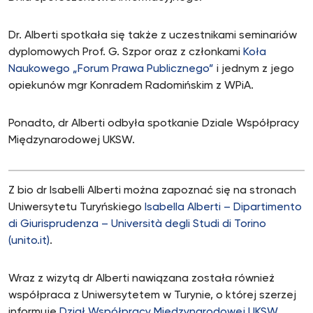
Dr. Alberti spotkała się także z uczestnikami seminariów
dyplomowych Prof. G. Szpor oraz z członkami
Koła
Naukowego „Forum Prawa Publicznego”
i jednym z jego
opiekunów mgr Konradem Radomińskim z WPiA.
Ponadto, dr Alberti odbyła spotkanie Dziale Współpracy
Międzynarodowej UKSW.
Z bio dr Isabelli Alberti można zapoznać się na stronach
Uniwersytetu Turyńskiego
Isabella Alberti – Dipartimento
di Giurisprudenza – Università degli Studi di Torino
(unito.it)
.
Wraz z wizytą dr Alberti nawiązana została również
współpraca z Uniwersytetem w Turynie, o której szerzej
informuje
Dział Współpracy Międzynarodowej UKSW.