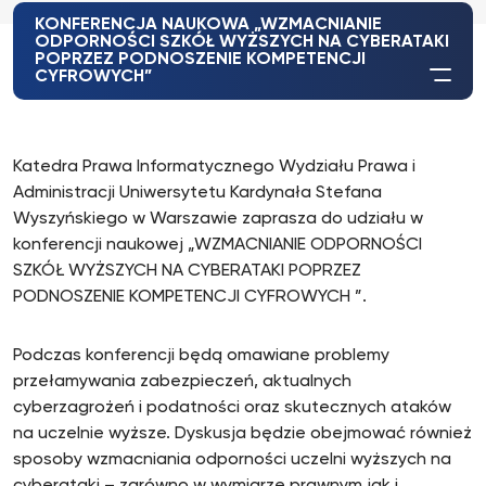
KONFERENCJA NAUKOWA „WZMACNIANIE
ODPORNOŚCI SZKÓŁ WYŻSZYCH NA CYBERATAKI
POPRZEZ PODNOSZENIE KOMPETENCJI
CYFROWYCH”
Katedra Prawa Informatycznego Wydziału Prawa i
Administracji Uniwersytetu Kardynała Stefana
Wyszyńskiego w Warszawie zaprasza do udziału w
konferencji naukowej „WZMACNIANIE ODPORNOŚCI
SZKÓŁ WYŻSZYCH NA CYBERATAKI POPRZEZ
PODNOSZENIE KOMPETENCJI CYFROWYCH ”.
Podczas konferencji będą omawiane problemy
przełamywania zabezpieczeń, aktualnych
cyberzagrożeń i podatności oraz skutecznych ataków
na uczelnie wyższe. Dyskusja będzie obejmować również
sposoby wzmacniania odporności uczelni wyższych na