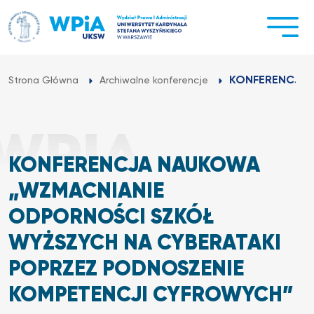
Przejdź
do
treści
KONFERENCJA 
Strona Główna
Archiwalne konferencje
KONFERENCJA NAUKOWA
„WZMACNIANIE
ODPORNOŚCI SZKÓŁ
WYŻSZYCH NA CYBERATAKI
POPRZEZ PODNOSZENIE
KOMPETENCJI CYFROWYCH”