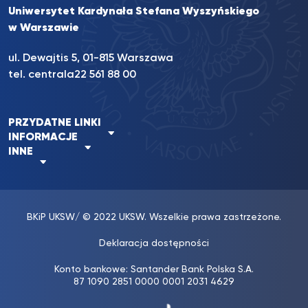
Uniwersytet Kardynała Stefana Wyszyńskiego
w Warszawie
ul. Dewajtis 5, 01-815 Warszawa
tel. centrala
22 561 88 00
PRZYDATNE LINKI
INFORMACJE
INNE
BKiP UKSW
/ © 2022 UKSW. Wszelkie prawa zastrzeżone.
Deklaracja dostępności
Konto bankowe: Santander Bank Polska S.A.
87 1090 2851 0000 0001 2031 4629