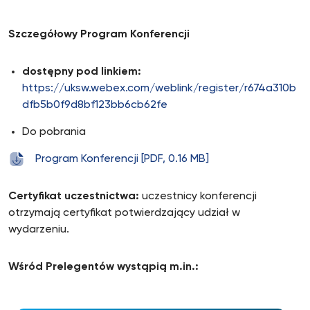
Szczegółowy
Program Konferencji
dostępny pod linkiem:
https://uksw.webex.com/weblink/register/r674a310b
dfb5b0f9d8bf123bb6cb62fe
Do pobrania
Program Konferencji [PDF, 0.16 MB]
Certyfikat uczestnictwa:
uczestnicy konferencji
otrzymają certyfikat potwierdzający udział w
wydarzeniu.
Wśród Prelegentów wystąpią m.in.: