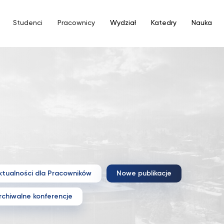
Studenci
Pracownicy
Wydział
Katedry
Nauka
ktualności dla Pracowników
Nowe publikacje
rchiwalne konferencje