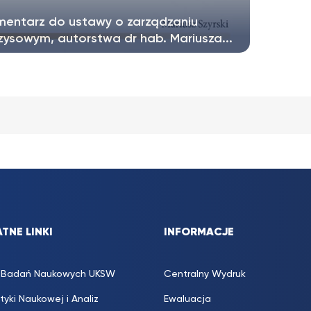
mentarz do ustawy o zarządzaniu
zysowym, autorstwa dr hab. Mariusza...
sprzedaży trafił właśnie Komentarz do ustawy
arządzaniu kryzysowym, autorstwa...
TNE LINKI
INFORMACJE
s. Badań Naukowych UKSW
Centralny Wydruk
ityki Naukowej i Analiz
Ewaluacja