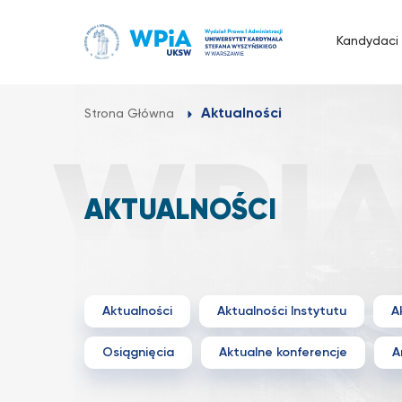
Przejdź
do
Kandydaci
treści
Aktualności
Strona Główna
AKTUALNOŚCI
Aktualności
Aktualności Instytutu
A
Osiągnięcia
Aktualne konferencje
A