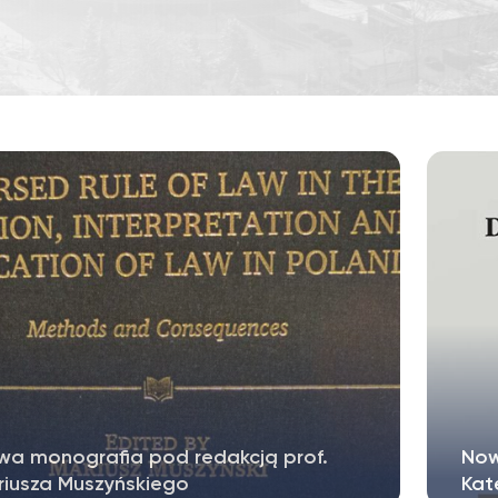
wa monografia pod redakcją prof.
Now
riusza Muszyńskiego
Kat