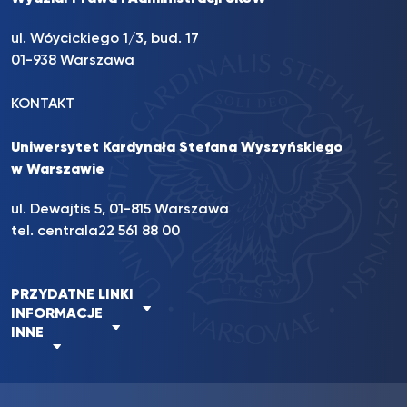
ul. Wóycickiego 1/3, bud. 17
01-938 Warszawa
KONTAKT
Uniwersytet Kardynała Stefana Wyszyńskiego
w Warszawie
ul. Dewajtis 5, 01-815 Warszawa
tel. centrala
22 561 88 00
PRZYDATNE LINKI
INFORMACJE
INNE