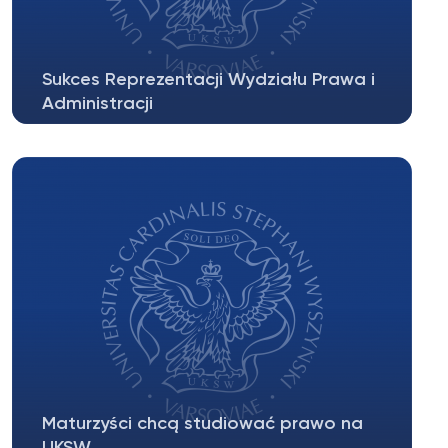
Sukces Reprezentacji Wydziału Prawa i
Administracji
Z przyjemnością informujemy, że reprezentacja
Wydziału Prawa i Administracji...
Maturzyści chcą studiować prawo na
UKSW