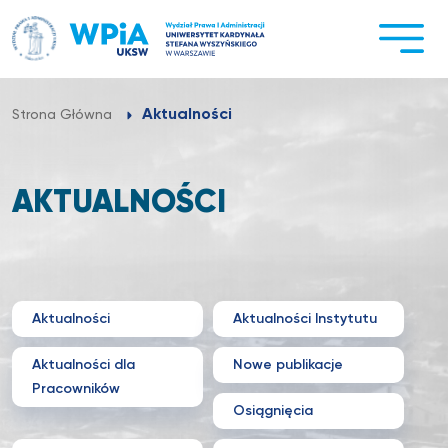
Przejdź
do
treści
Aktualności
Strona Główna
AKTUALNOŚCI
Aktualności
Aktualności Instytutu
Aktualności dla
Nowe publikacje
Pracowników
Osiągnięcia