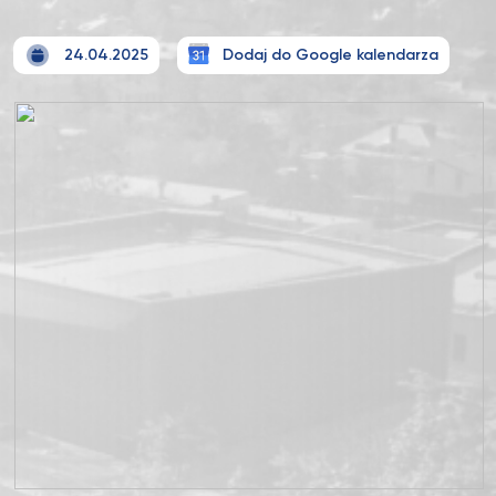
24.04.2025
Dodaj do Google kalendarza