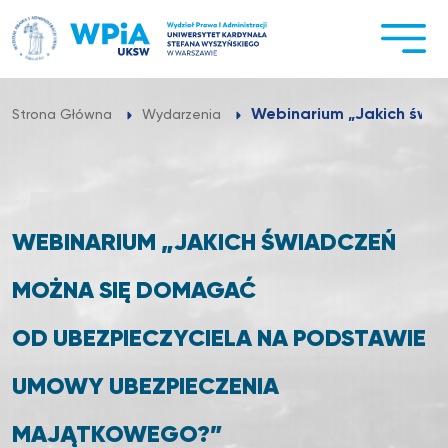
Przejdź
do
treści
Webinarium „Jakich świa
Strona Główna
Wydarzenia
WEBINARIUM „JAKICH ŚWIADCZEŃ
MOŻNA SIĘ DOMAGAĆ
OD UBEZPIECZYCIELA NA PODSTAWIE
UMOWY UBEZPIECZENIA
MAJĄTKOWEGO?”