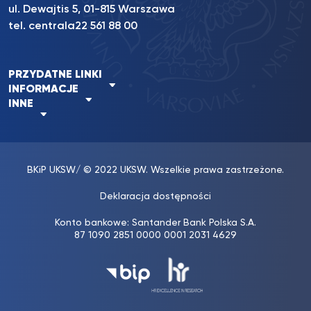
ul. Dewajtis 5, 01-815 Warszawa
tel. centrala
22 561 88 00
PRZYDATNE LINKI
INFORMACJE
INNE
BKiP UKSW
/ © 2022 UKSW. Wszelkie prawa zastrzeżone.
Deklaracja dostępności
Konto bankowe: Santander Bank Polska S.A.
87 1090 2851 0000 0001 2031 4629