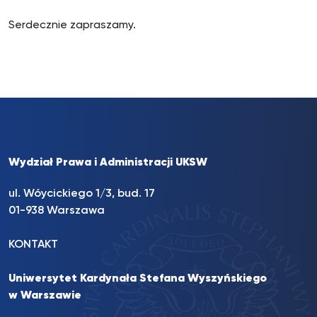
Serdecznie zapraszamy.
Wydział Prawa i Administracji UKSW
ul. Wóycickiego 1/3, bud. 17
01-938 Warszawa
KONTAKT
Uniwersytet Kardynała Stefana Wyszyńskiego
w Warszawie